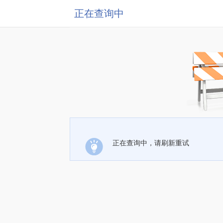
正在查询中
正在查询中，请刷新重试